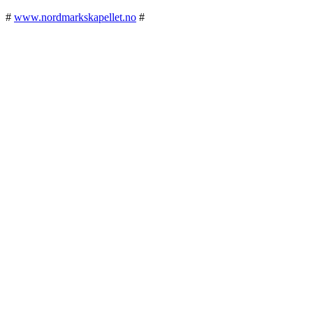
#
www.nordmarkskapellet.no
#